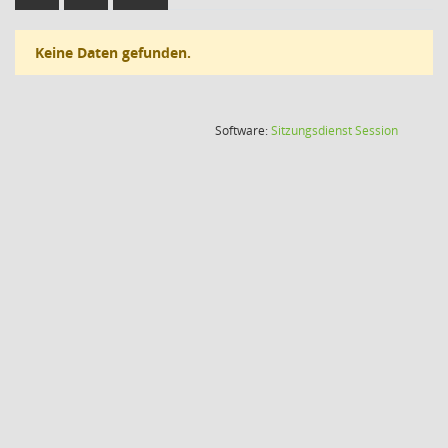
Keine Daten gefunden.
(Wird in
Software:
Sitzungsdienst
Session