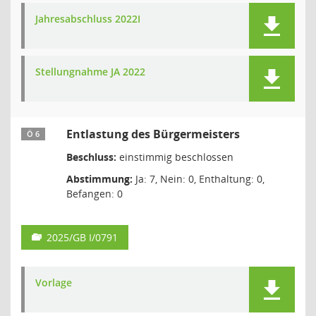
Jahresabschluss 2022I
Stellungnahme JA 2022
Entlastung des Bürgermeisters
Ö 6
Beschluss:
einstimmig beschlossen
Abstimmung:
Ja: 7, Nein: 0, Enthaltung: 0,
Befangen: 0
2025/GB I/0791
Vorlage