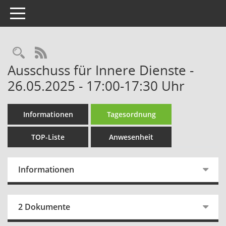
Toggle navigation
Rechercheauswahl
RSS-Feed
Ausschuss für Innere Dienste -
26.05.2025 - 17:00-17:30 Uhr
Informationen
Tagesordnung
TOP-Liste
Anwesenheit
Informationen
2 Dokumente