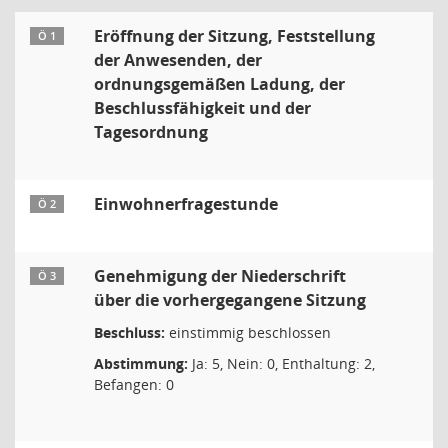
Eröffnung der Sitzung, Feststellung
Ö 1
der Anwesenden, der
ordnungsgemäßen Ladung, der
Beschlussfähigkeit und der
Tagesordnung
Einwohnerfragestunde
Ö 2
Genehmigung der Niederschrift
Ö 3
über die vorhergegangene Sitzung
Beschluss:
einstimmig beschlossen
Abstimmung:
Ja: 5, Nein: 0, Enthaltung: 2,
Befangen: 0