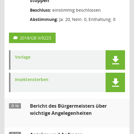
stoppen
Beschluss:
einstimmig beschlossen
Abstimmung:
Ja: 20, Nein: 0, Enthaltung: 0
2018/GB II/0223
Vorlage
Insektensterben
Bericht des Bürgermeisters über
Ö 16
wichtige Angelegenheiten