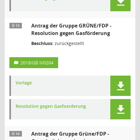
Antrag der Gruppe GRÜNE/FDP -
Ö 13
Resolution gegen Gasförderung
Beschluss:
zurückgestellt
2018/GB II/0204
Vorlage
Resolution gegen Gasfoerderung
Antrag der Gruppe Grüne/FDP -
Ö 14