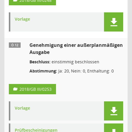
2018/GB III/0248
Vorlage
Genehmigung einer außerplanmäßigen
Ö 12
Ausgabe
Beschluss:
einstimmig beschlossen
Abstimmung:
Ja: 20, Nein: 0, Enthaltung: 0
2018/GB III/0253
Vorlage
Prüfbescheinigungen