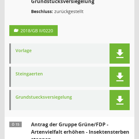
Grundstücksversiegelung
Beschluss:
zurückgestellt
2018/GB II/0220
Vorlage
Steingaerten
Grundstuecksversiegelung
Antrag der Gruppe Grüne/FDP -
Ö 15
Artenvielfalt erhöhen - Insektensterben