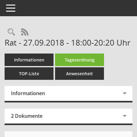
Toggle navigation
Rechercheauswahl
RSS-Feed
Rat - 27.09.2018 - 18:00-20:20 Uhr
Informationen
Tagesordnung
TOP-Liste
Anwesenheit
Informationen
2 Dokumente