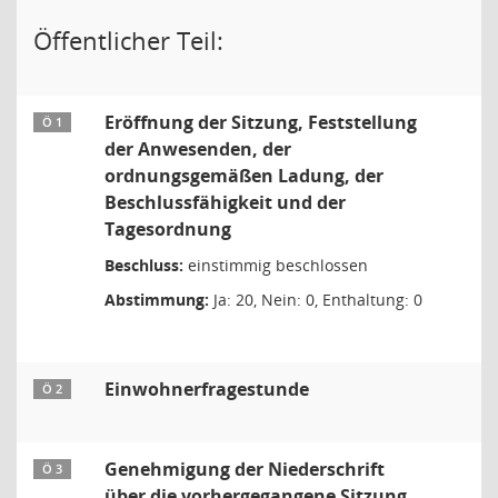
Öffentlicher Teil:
Eröffnung der Sitzung, Feststellung
Ö 1
der Anwesenden, der
ordnungsgemäßen Ladung, der
Beschlussfähigkeit und der
Tagesordnung
Beschluss:
einstimmig beschlossen
Abstimmung:
Ja: 20, Nein: 0, Enthaltung: 0
Einwohnerfragestunde
Ö 2
Genehmigung der Niederschrift
Ö 3
über die vorhergegangene Sitzung