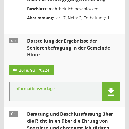
Beschluss:
mehrheitlich beschlossen
Abstimmung:
Ja: 17, Nein: 2, Enthaltung: 1
Darstellung der Ergebnisse der
Ö 4
Seniorenbefragung in der Gemeinde
Hinte
2018/GB II/0224
Informationsvorlage
Beratung und Beschlussfassung über
Ö 5
die Richtlinien über die Ehrung von
Sportlern und ehrenamtlich tätigen