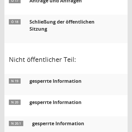
Anträge und Anfragen
Ö 17
Schließung der öffentlichen
Ö 18
Sitzung
Nicht öffentlicher Teil:
gesperrte Information
N 19
gesperrte Information
N 20
gesperrte Information
N 20.1