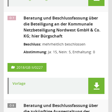
Beratung und Beschlussfassung über
Ö 7
die Beteiligung an der Kommunale
Netzbeteiligung Nordwest GmbH & Co.
KG; hier Bürgschaft
Beschluss:
mehrheitlich beschlossen
Abstimmung:
Ja: 15, Nein: 5, Enthaltung: 0
2018/GB II/0227
Vorlage
Beratung und Beschlussfassung über
Ö 8
die zukünftige Ausgestaltung der