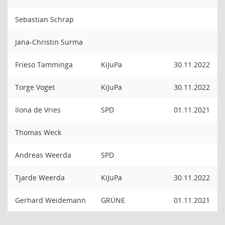
Sebastian Schrap
Jana-Christin Surma
Frieso Tamminga
KiJuPa
30.11.2022
Torge Voget
KiJuPa
30.11.2022
Ilona de Vries
SPD
01.11.2021
Thomas Weck
Andreas Weerda
SPD
Tjarde Weerda
KiJuPa
30.11.2022
Gerhard Weidemann
GRÜNE
01.11.2021