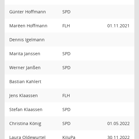
Günter Hoffmann
SPD
Maréen Hoffmann
FLH
01.11.2021
Dennis Igelmann
Marita Janssen
SPD
Werner Janßen
SPD
Bastian Kahlert
Jens Klaassen
FLH
Stefan Klaassen
SPD
Christina König
SPD
01.05.2022
Laura Oldewurtel
KiJuPa
30.11.2022