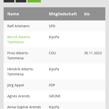
Name
Mitgliedschaft
bis
Ralf Ackmann
SPD
Bernd Alberts-
KiJuPa
Tammena
Friso Alberts-
CDU
30.11.2023
Tammena
Hendrik Alberts-
KiJuPa
Tammena
Jörg Appel
FDP
Agnes Arends
GRÜNE
Anna-Sophie Arends
KiJuPa