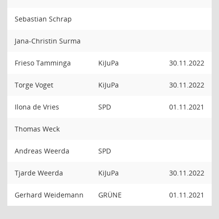
Sebastian Schrap
Jana-Christin Surma
Frieso Tamminga
KiJuPa
30.11.2022
Torge Voget
KiJuPa
30.11.2022
Ilona de Vries
SPD
01.11.2021
Thomas Weck
Andreas Weerda
SPD
Tjarde Weerda
KiJuPa
30.11.2022
Gerhard Weidemann
GRÜNE
01.11.2021