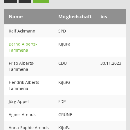
Name
Mitgliedschaft
bis
Ralf Ackmann
SPD
Bernd Alberts-
KiJuPa
Tammena
Friso Alberts-
CDU
30.11.2023
Tammena
Hendrik Alberts-
KiJuPa
Tammena
Jörg Appel
FDP
Agnes Arends
GRÜNE
Anna-Sophie Arends
KiJuPa