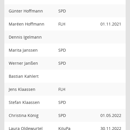
Günter Hoffmann
SPD
Maréen Hoffmann
FLH
01.11.2021
Dennis Igelmann
Marita Janssen
SPD
Werner Janßen
SPD
Bastian Kahlert
Jens Klaassen
FLH
Stefan Klaassen
SPD
Christina König
SPD
01.05.2022
Laura Oldewurtel
KiJuPa
30.11.2022