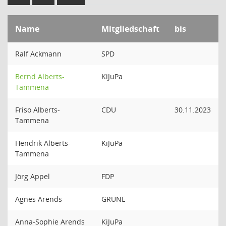
Name
Mitgliedschaft
bis
Ralf Ackmann
SPD
Bernd Alberts-
KiJuPa
Tammena
Friso Alberts-
CDU
30.11.2023
Tammena
Hendrik Alberts-
KiJuPa
Tammena
Jörg Appel
FDP
Agnes Arends
GRÜNE
Anna-Sophie Arends
KiJuPa