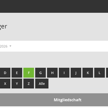
ger
-2026
D
E
F
G
H
I
J
K
L
X
Y
Z
Alle
Mitgliedschaft