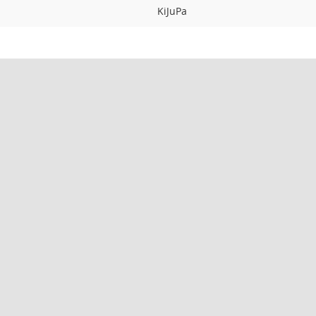
KiJuPa