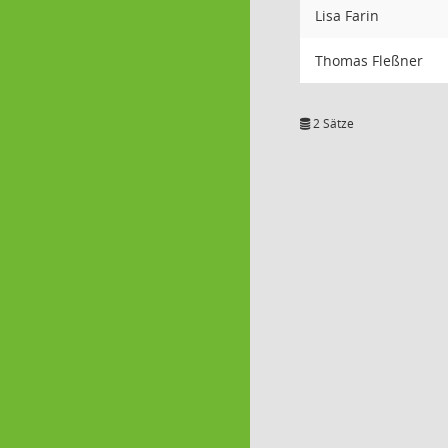
Lisa Farin
Thomas Fleßner
2 Sätze