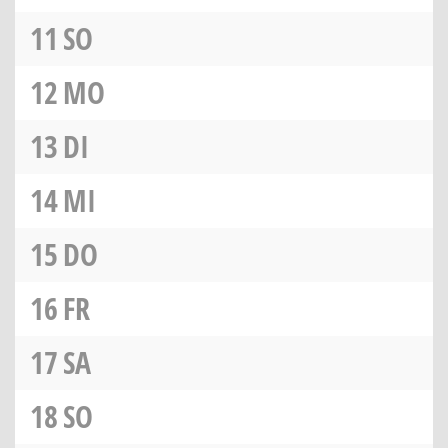
11
SO
12
MO
13
DI
14
MI
15
DO
16
FR
17
SA
18
SO