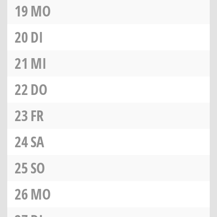
19
MO
20
DI
21
MI
22
DO
23
FR
24
SA
25
SO
26
MO