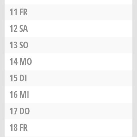
11
FR
12
SA
13
SO
14
MO
15
DI
16
MI
17
DO
18
FR