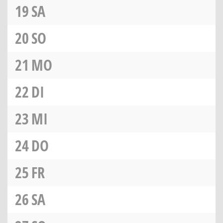
19
SA
20
SO
21
MO
22
DI
23
MI
24
DO
25
FR
26
SA