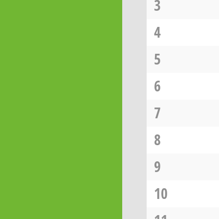
3
4
5
6
7
8
9
10