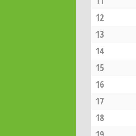
11
12
13
14
15
16
17
18
19