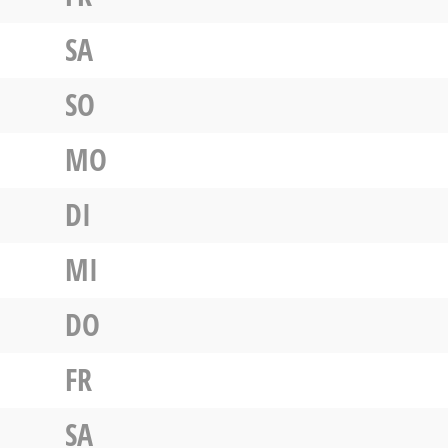
SA
SO
MO
DI
MI
DO
FR
SA