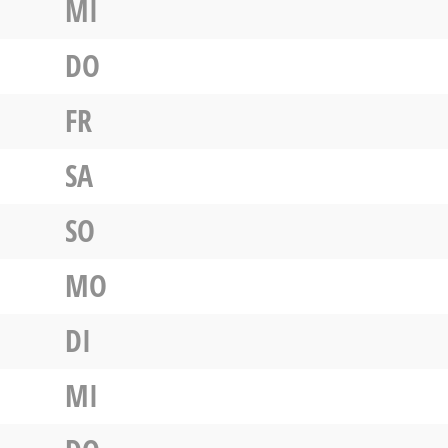
MI
DO
FR
SA
SO
MO
DI
MI