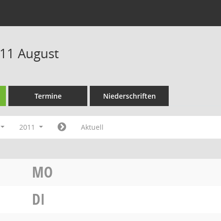
11 August
Termine
Niederschriften
2011
Aktuell
MO
DI