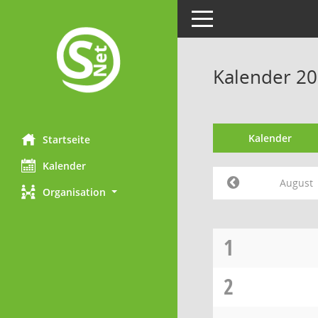
Toggle navigation
Kalender 20
Kalender
Startseite
Kalender
August
Organisation
1
2