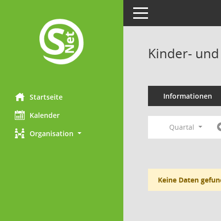
Toggle navigation
Kinder- und
Informationen
Startseite
Kalender
Quartal
Organisation
Keine Daten gefun