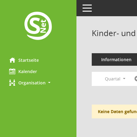
Toggle navigation
Kinder- und
Informationen
Startseite
Kalender
Quartal
Organisation
Keine Daten gefun