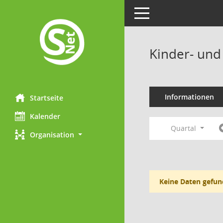
Toggle navigation
Kinder- und
Informationen
Startseite
Kalender
Quartal
Organisation
Keine Daten gefun