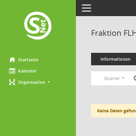
Toggle navigation
Fraktion FL
Informationen
Startseite
Kalender
Quartal
Organisation
Keine Daten gefun