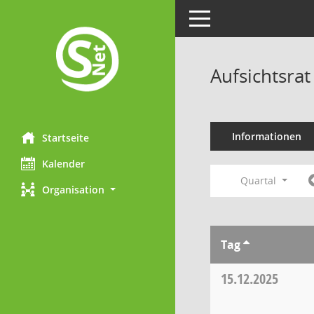
Toggle navigation
Aufsichtsra
Informationen
Startseite
Kalender
Quartal
Organisation
Tag
15.12.2025