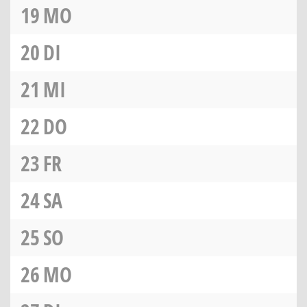
19
MO
20
DI
21
MI
22
DO
23
FR
24
SA
25
SO
26
MO