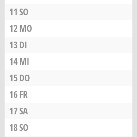
11
SO
12
MO
13
DI
14
MI
15
DO
16
FR
17
SA
18
SO