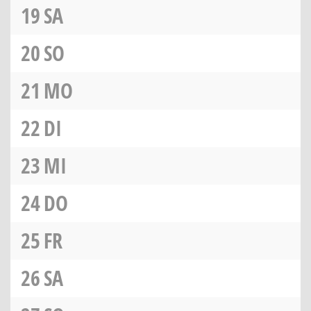
19
SA
20
SO
21
MO
22
DI
23
MI
24
DO
25
FR
26
SA