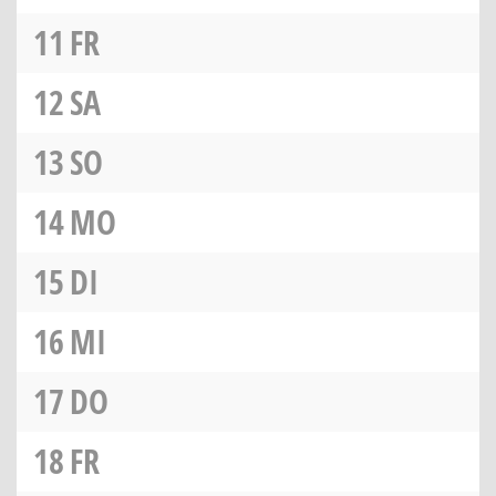
11
FR
12
SA
13
SO
14
MO
15
DI
16
MI
17
DO
18
FR