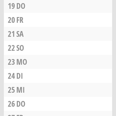
19
DO
20
FR
21
SA
22
SO
23
MO
24
DI
25
MI
26
DO