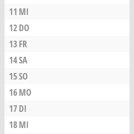
11
MI
12
DO
13
FR
14
SA
15
SO
16
MO
17
DI
18
MI