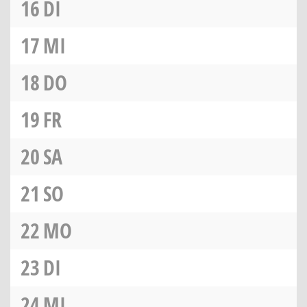
16
DI
17
MI
18
DO
19
FR
20
SA
21
SO
22
MO
23
DI
24
MI