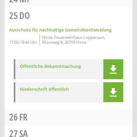
25
DO
Ausschuss für nachhaltige Gemeindeentwicklung
Hinte, Feuerwehrhaus Loppersum,
17:00-18:44 Uhr
Moorweg 8, 26759 Hinte
Öffentliche Bekanntmachung
Niederschrift öffentlich
26
FR
27
SA