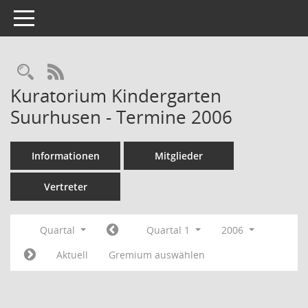
Toggle navigation
Rechercheauswahl
RSS-Feed
Kuratorium Kindergarten
Suurhusen - Termine 2006
Informationen
Mitglieder
Vertreter
Quartal
Quartal 1
2006
Aktuell
Gremium auswählen