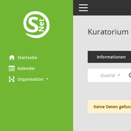
Toggle navigation
Kuratorium 
Informationen
Startseite
Kalender
Quartal
Organisation
Keine Daten gefun