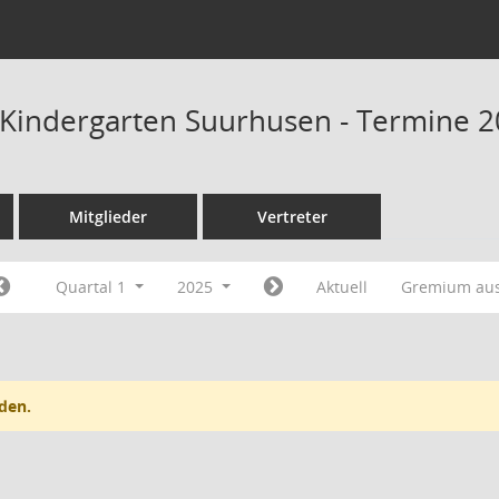
Kindergarten Suurhusen - Termine 
Mitglieder
Vertreter
Quartal 1
2025
Aktuell
Gremium au
den.